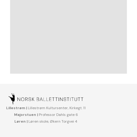
Lillestrøm |
Lillestrøm Kultursenter, Kirkegt. 11
Majorstuen |
Professor Dahls gate 6
Løren |
Løren skole, Økern Torgvei 4