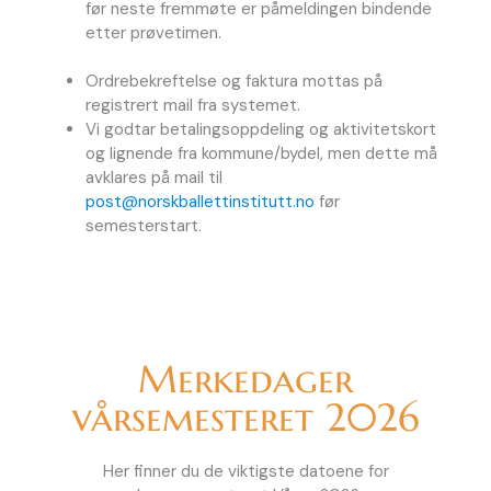
før neste fremmøte er påmeldingen bindende
etter prøvetimen.
Ordrebekreftelse og faktura mottas på
registrert mail fra systemet.
Vi godtar betalingsoppdeling og aktivitetskort
og lignende fra kommune/bydel, men dette må
avklares på mail til
post@norskballettinstitutt.no
før
semesterstart.
Merkedager
vårsemesteret 2026
Her finner du de viktigste datoene for