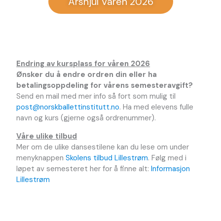
Årshjul Våren 2026
Endring av kursplass for våren 2026
Ønsker du å endre ordren din eller ha
betalingsoppdeling for vårens semesteravgift?
Send en mail med mer info så fort som mulig til
post@norskballettinstitutt.no
. Ha med elevens fulle
navn og kurs (gjerne også ordrenummer).
Våre ulike tilbud
Mer om de ulike dansestilene kan du lese om under
menyknappen
Skolens tilbud Lillestrøm
. Følg med i
løpet av semesteret her for å finne alt:
Informasjon
Lillestrøm