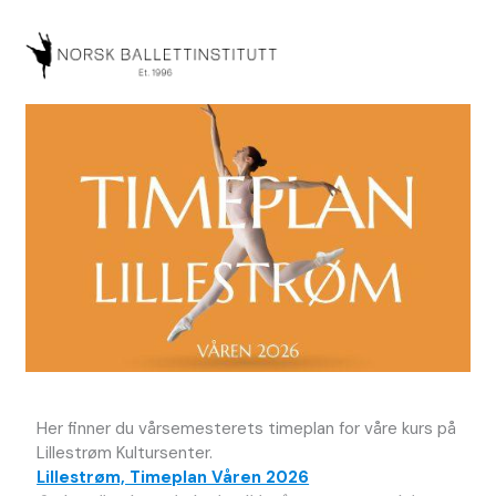
Hopp
rett
til
innholdet
Her finner du vårsemesterets timeplan for våre kurs på
Lillestrøm Kultursenter.
Lillestrøm, Timeplan Våren 2026