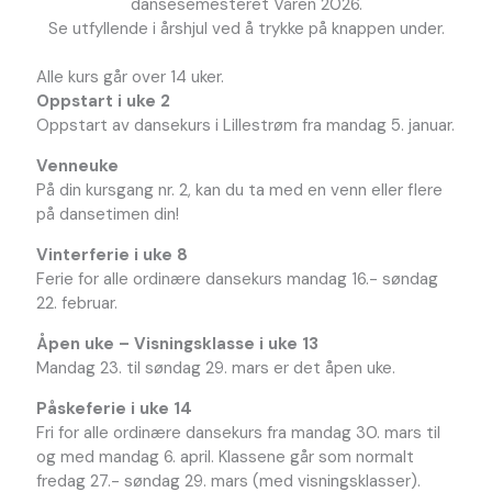
dansesemesteret Våren 2026.
Se utfyllende i årshjul ved å trykke på knappen under.
Alle kurs går over 14 uker.
Oppstart i uke 2
Oppstart av dansekurs i Lillestrøm fra mandag 5. januar.
Venneuke
På din kursgang nr. 2, kan du ta med en venn eller flere
på dansetimen din!
Vinterferie i uke 8
Ferie for alle ordinære dansekurs mandag 16.- søndag
22. februar.
Åpen uke – Visningsklasse i uke 13
Mandag 23. til søndag 29. mars er det åpen uke.
Påskeferie i uke 14
Fri for alle ordinære dansekurs fra mandag 30. mars til
og med mandag 6. april. Klassene går som normalt
fredag 27.- søndag 29. mars (med visningsklasser).