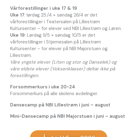
Vårforestillinger i uke 17 & 19
Uke 17
: lørdag 25./4 + søndag 26/4 er det
vårforestillinger i Teatersalen på Lillestrøm
Kultursenter – for elever ved NBI Lillestrøm og Løren.
Uke 19
: Lørdag 9/5 + søndag 10/5 er det
vårforestillinger i Stjernesalen på Lillestrøm
Kultursenter – for elever på NBI Majorstuen og
Lillestrøm.
Våre yngste elever (Liten og stor og Danselek) og
våre eldste elever (Voksenklasser) deltar ikke på
forestillingen.
Forsommerkurs i uke 20-24
Forsommerkurs på alle skolens avdelinger.
Dansecamp på NBI Lillestrøm i juni – august
Mini-Dansecamp på NBI Majorstuen i juni – august