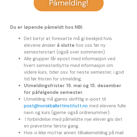
Påmelding!
Du er løpende påmeldt hos NBI.
Det betyr at foresatte må gi beskjed hvis
elevene ønsker
å slutte
hos oss før ny
semesterstart (også over sommeren).
Alle grupper får epost med informasjon ved
hvert semesterbytte med informasjon om
videre kurs, tider osv. for neste semester, i god
tid før fristen for utmelding.
Utmeldingsfrister 15. mai og 15. desember
for påfølgende semester.
Utmelding må gjøres skriftlig e-post til
post@norskballettinstitutt.no
med elevens fulle
navn og kurs (gjerne også ordrenummer).
I forbindelse med påmeldte nye elever gis det
en prøvetime første gang.
Hvis vi ikke mottar annen tilbakemelding på mail