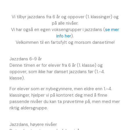
Vi tilbyr jazzdans fra 6 år og oppover (1. klassinger) og
på alle nivåer.
Vi har også en egen voksengrupper i jazzdans (
se mer
info her
).
Velkommen til en fartsfylt og morsom dansetime!
Jazzdans 6-9 år
Denne timen er for elever fra 6 år (1. klasse) og
oppover, som ikke har danset jazzdans før (1.-4.
klasse).
For elever som er nybegynnere, men eldre enn 1.-4.
klassinger, hjelper vi på kontoret deg med å finne
passende nivåer du kan ta prøvetime på, men med mer
riktig aldersgruppe.
Jazzdans, høyere nivåer