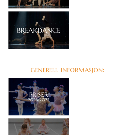
generell informasjon: