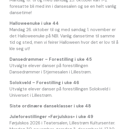
foresatte bli med inn i dansesalen og se en helt vanlig
dansetime!
Halloweenuke i uke 44
Mandag 26. oktober til og med søndag 1. november er
det Halloweenuke på NBI. Vanlig dansetime til samme
tid og sted, men vi feirer Halloween hvor det er lov til å
kle seg ut!
Dansedrømmer – Forestilling i uke 45
Utvalgte elever danser på forestillingen
Dansedrømmer i Stjernesalen i Lillestrøm.
Solokveld – Forestilling i uke 46
Utvalgte elever danser på forestillingen Solokveld i
Universet i Lillestrøm.
Siste ordinære danseklasser i uke 48
Juleforestillinger «Førjulskos» i uke 49
Førjulskos 2026 i Teatersalen, Lillestrøm Kultursenter.