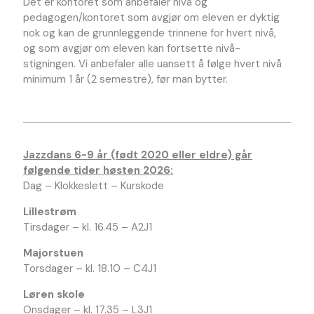
Det er kontoret som anbefaler nivå og
pedagogen/kontoret som avgjør om eleven er dyktig
nok og kan de grunnleggende trinnene for hvert nivå,
og som avgjør om eleven kan fortsette nivå-
stigningen. Vi anbefaler alle uansett å følge hvert nivå
minimum 1 år (2 semestre), før man bytter.
Jazzdans 6-9 år (født 2020 eller eldre) går
følgende tider høsten 2026:
Dag – Klokkeslett – Kurskode
Lillestrøm
Tirsdager – kl. 16.45 – A2J1
Majorstuen
Torsdager – kl. 18.10 – C4J1
Løren skole
Onsdager – kl. 17.35 – L3J1