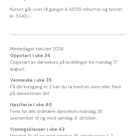
Kurset går over 14 ganger á 45/55 minutter og koster
kr. 3340,-.
Merkedager Høsten 2026
Oppstart i uke 34
Oppstart av dansekurs på avdelinger fra mandag 17.
august.
Venneuke i uke 35
På din kursgang nr. 2 kan du ta med en venn eller flere
på dansetimen din!
Høstferie i uke 40
Ferie for alle ordinære dansekurs mandag 28.
september til og med søndag 4. oktober.
Visningsklasser i uke 43
Mandag 19. til og med søndag 25. oktober kan 1-2