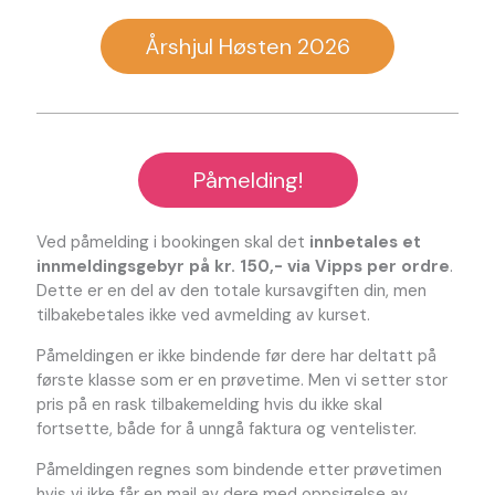
Årshjul Høsten 2026
Påmelding!
Ved påmelding i bookingen skal det
innbetales et
innmeldingsgebyr på kr. 150,- via Vipps per ordre
.
Dette er en del av den totale kursavgiften din, men
tilbakebetales ikke ved avmelding av kurset.
Påmeldingen er ikke bindende før dere har deltatt på
første klasse som er en prøvetime. Men vi setter stor
pris på en rask tilbakemelding hvis du ikke skal
fortsette, både for å unngå faktura og ventelister.
Påmeldingen regnes som bindende etter prøvetimen
hvis vi ikke får en mail av dere med oppsigelse av