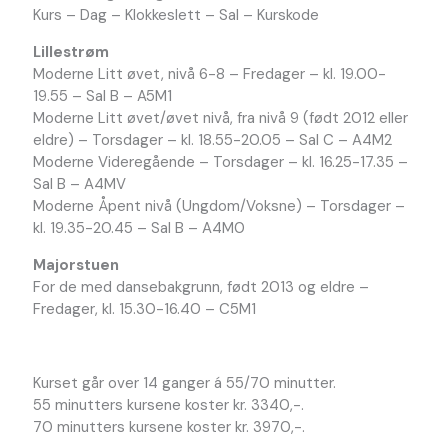
Kurs – Dag – Klokkeslett – Sal – Kurskode
Lillestrøm
Moderne Litt øvet, nivå 6-8 – Fredager – kl. 19.00-
19.55 – Sal B – A5M1
Moderne Litt øvet/øvet nivå, fra nivå 9 (født 2012 eller
eldre) – Torsdager – kl. 18.55-20.05 – Sal C – A4M2
Moderne Videregående – Torsdager – kl. 16.25-17.35 –
Sal B – A4MV
Moderne Åpent nivå (Ungdom/Voksne) – Torsdager –
kl. 19.35-20.45 – Sal B – A4M0
Majorstuen
For de med dansebakgrunn, født 2013 og eldre –
Fredager, kl. 15.30-16.40 – C5M1
Kurset går over 14 ganger á 55/70 minutter.
55 minutters kursene koster kr. 3340,-.
70 minutters kursene koster kr. 3970,-.