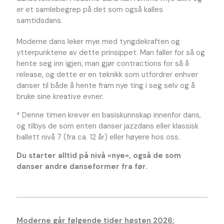
er et samlebegrep på det som også kalles
samtidsdans.
Moderne dans leker mye med tyngdekraften og
ytterpunktene av dette prinsippet. Man faller for så og
hente seg inn igjen, man gjør contractions for så å
release, og dette er en teknikk som utfordrer enhver
danser til både å hente fram nye ting i seg selv og å
bruke sine kreative evner.
* Denne timen krever en basiskunnskap innenfor dans,
og tilbys de som enten danser jazzdans eller klassisk
ballett nivå 7 (fra ca. 12 år) eller høyere hos oss.
Du starter alltid på nivå «nye», også de som
danser andre danseformer fra før.
Moderne går følgende tider høsten 2026: