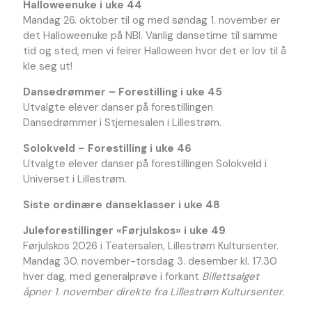
Halloweenuke i uke 44
Mandag 26. oktober til og med søndag 1. november er
det Halloweenuke på NBI. Vanlig dansetime til samme
tid og sted, men vi feirer Halloween hvor det er lov til å
kle seg ut!
Dansedrømmer – Forestilling i uke 45
Utvalgte elever danser på forestillingen
Dansedrømmer i Stjernesalen i Lillestrøm.
Solokveld – Forestilling i uke 46
Utvalgte elever danser på forestillingen Solokveld i
Universet i Lillestrøm.
Siste ordinære danseklasser i uke 48
Juleforestillinger «Førjulskos» i uke 49
Førjulskos 2026 i Teatersalen, Lillestrøm Kultursenter.
Mandag 30. november-torsdag 3. desember kl. 17.30
hver dag, med generalprøve i forkant
Billettsalget
åpner 1. november direkte fra Lillestrøm Kultursenter.