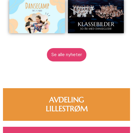
Se alle nyheter
AVDELING
LILLESTRØM