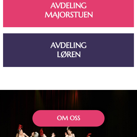
AVDELING
MAJORSTUEN
AVDELING
LØREN
OM OSS