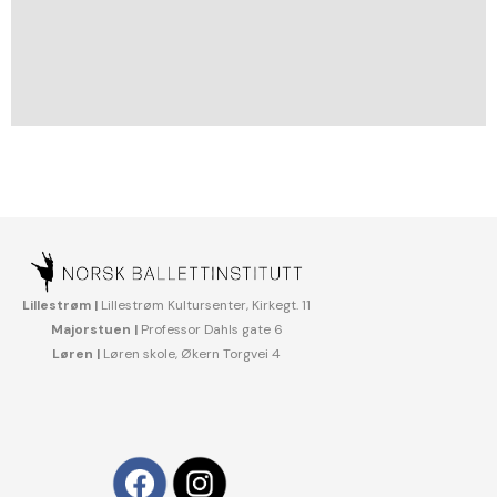
Lillestrøm |
Lillestrøm Kultursenter, Kirkegt. 11
Majorstuen |
Professor Dahls gate 6
Løren |
Løren skole, Økern Torgvei 4