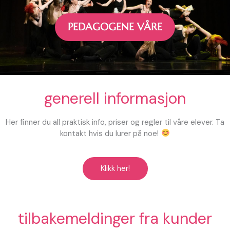
PEDAGOGENE VÅRE
generell informasjon
Her finner du all praktisk info, priser og regler til våre elever. Ta
kontakt hvis du lurer på noe!
Klikk her!
tilbakemeldinger fra kunder