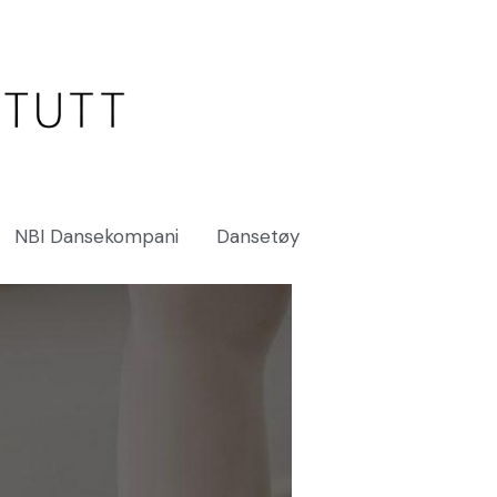
NBI Dansekompani
Dansetøy