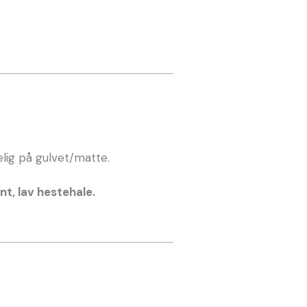
lig på gulvet/matte.
nt, lav hestehale.