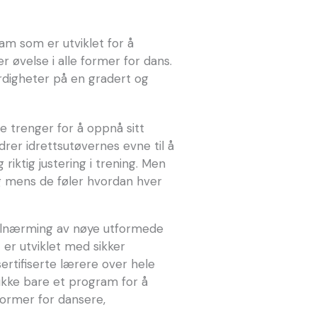
am som er utviklet for å
 øvelse i alle former for dans.
erdigheter på en gradert og
 trenger for å oppnå sitt
rer idrettsutøvernes evne til å
riktig justering i trening. Men
ng mens de føler hvordan hver
 tilnærming av nøye utformede
er utviklet med sikker
ertifiserte lærere over hele
 ikke bare et program for å
former for dansere,