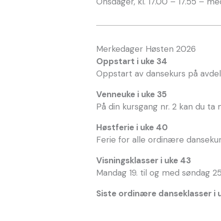
Onsdager, kl. 17.00 – 17.55 – med
Merkedager Høsten 2026
Oppstart i uke 34
Oppstart av dansekurs på avdel
Venneuke i uke 35
På din kursgang nr. 2 kan du ta
Høstferie i uke 40
Ferie for alle ordinære dansek
Visningsklasser i uke 43
Mandag 19. til og med søndag 25
Siste ordinære danseklasser i 