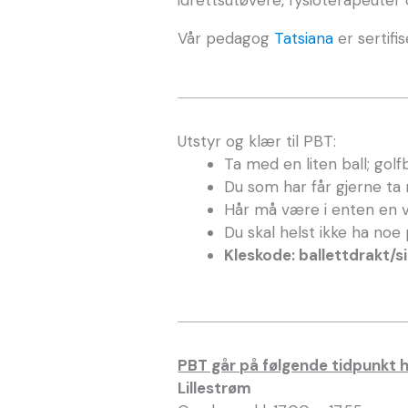
Vår pedagog
Tatsiana
er sertifi
Utstyr og klær til PBT:
Ta med en liten ball; golfba
Du som har får gjerne t
Hår må være i enten en ve
Du skal helst ikke ha noe 
Kleskode: ballettdrakt/s
PBT går på følgende tidpunkt 
Lillestrøm