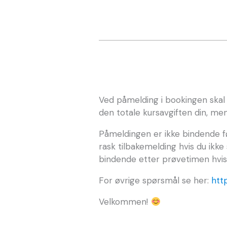
Ved påmelding i bookingen skal
den totale kursavgiften din, me
Påmeldingen er ikke bindende fø
rask tilbakemelding hvis du ikk
bindende etter prøvetimen hvis 
For øvrige spørsmål se her:
htt
Velkommen!