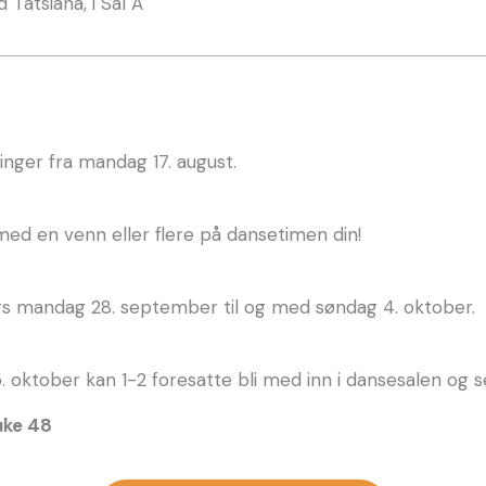
 Tatsiana, i Sal A
inger fra mandag 17. august.
 med en venn eller flere på dansetimen din!
urs mandag 28. september til og med søndag 4. oktober.
. oktober kan 1-2 foresatte bli med inn i dansesalen og s
uke 48