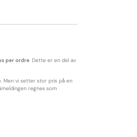
ps per ordre
. Dette er en del av
 Men vi setter stor pris på en
. Påmeldingen regnes som