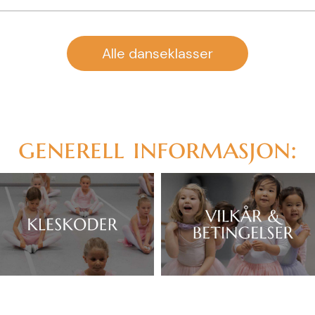
Alle danseklasser
generell informasjon: